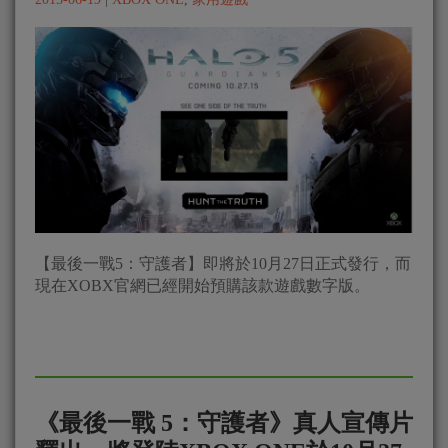
【最後一戰5：守護者】即將於10月27日正式發行，而
現在XOBX官網已經開始預購該款遊戲數字版。
《最後一戰 5：守護者》真人宣傳片