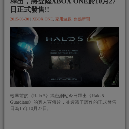
釋出，將登陸XBOX ONE於10月27
日正式發售!!
2015-03-30
|
XBOX ONE
,
家用遊戲
,
焦點新聞
較早前的《Halo 5》揭密網站今日釋出《Halo 5
Guardians》的真人宣傳片，並透露了該作的正式發售
日為15年10月27日。