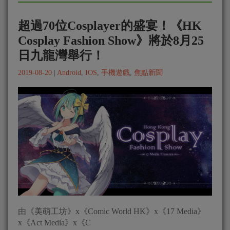
超過70位Cosplayer的盛宴！《HK
Cosplay Fashion Show》將於8月25
日九龍灣舉行！
2019-08-20
|
Android
,
IOS
,
手機遊戲
,
焦點新聞
由《美萌工坊》x《Comic World HK》x《17 Media》
x《Act Media》x《C