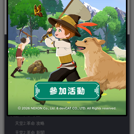
新聞分類
ChinaJoy 2018
Chinajoy2025
Cosplay 專區
TGS2019
VIPlayer
天堂2:革命 專區
天堂2:革命 攻略
天堂2:革命 新聞