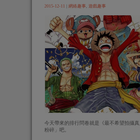
2015-12-11
|
網絡趣事
,
遊戲趣事
今天帶來的排行問卷就是《最不希望拍攝真
粉碎」吧。