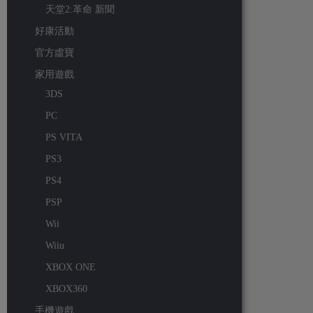
天堂2:革命 新聞
好康活動
官方虛寶
家用遊戲
3DS
PC
PS VITA
PS3
PS4
PSP
Wii
Wiiu
XBOX ONE
XBOX360
手機遊戲