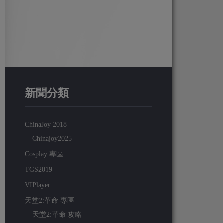
新聞分類
ChinaJoy 2018
Chinajoy2025
Cosplay 專區
TGS2019
VIPlayer
天堂2:革命 專區
天堂2:革命 攻略