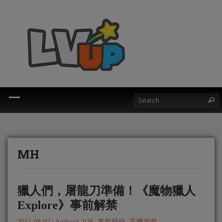
MH
獵人們，屠龍刀準備！《魔物獵人
Explore》事前解禁
2015-08-07
|
Android
,
IOS
,
事前登錄
,
手機遊戲