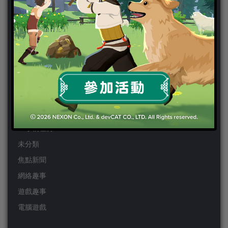
PSP
Wii
Wiiu
XBOX ONE
XBOX360
手機遊戲
Android
IOS
事前登錄
未分類
焦點新聞
網絡趣事
遊戲趣事
電腦遊戲