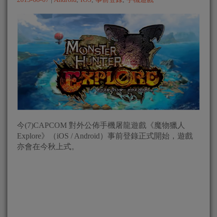
今(7)CAPCOM 對外公佈手機屠龍遊戲《魔物獵人
Explore》（iOS / Android）事前登錄正式開始，遊戲
亦會在今秋上式。