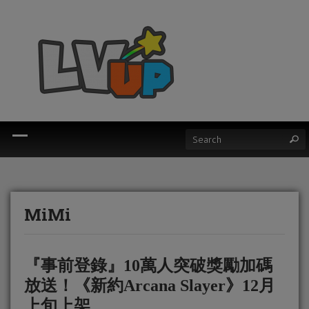
MiMi
『事前登錄』10萬人突破獎勵加碼
放送！《新約Arcana Slayer》12月
上旬上架