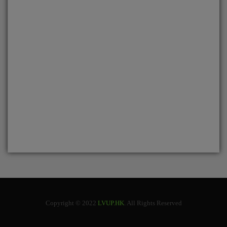
Copyright © 2022
LVUP.HK
. All Rights Reserved