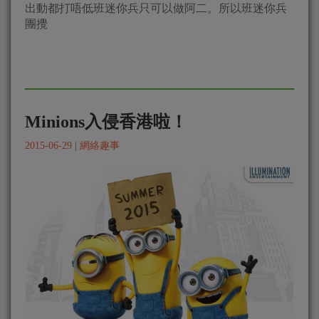
出動都打唔低班迷你兵只可以做阿二。所以班迷你兵
團攪
Minions入侵香港啦！
2015-06-29
|
網絡趣事