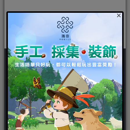
×
新聞分類
ChinaJoy 2018
Chinajoy2025
Cosplay 專區
TGS2019
VIPlayer
天堂2:革命 專區