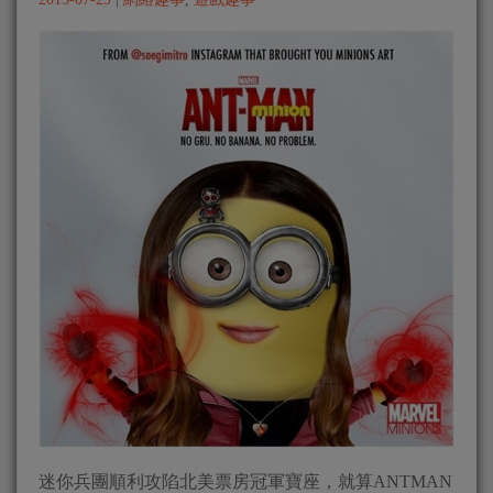
迷你兵團順利攻陷北美票房冠軍寶座，就算ANTMAN