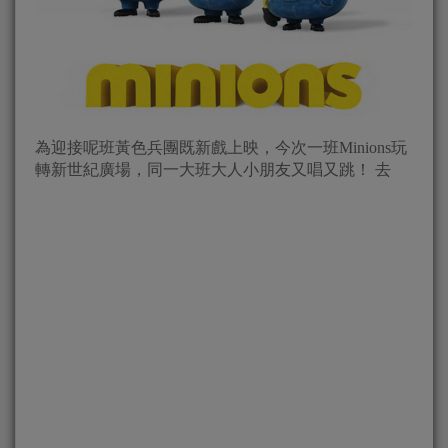
為迎接呢班黃色兵團既新戲上映，今次一班Minions玩
轉新世紀廣場，同一大班大人小朋友又唱又跳！ 去