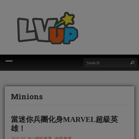
Minions
當迷你兵團化身MARVEL超級英
雄！
2015-07-29
|
網絡趣事
,
遊戲趣事