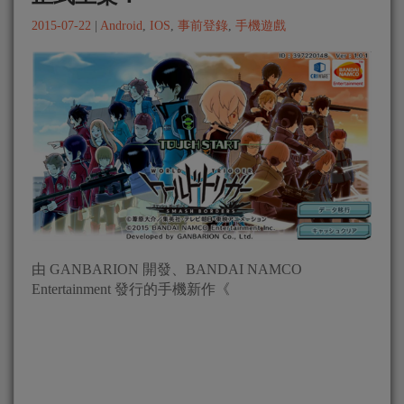
2015-07-22
|
Android
,
IOS
,
事前登錄
,
手機遊戲
由 GANBARION 開發、BANDAI NAMCO
Entertainment 發行的手機新作《