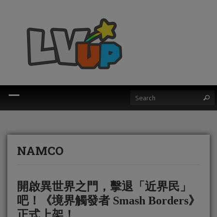
NAMCO
開啟異世界之門，擊退「近界民」
吧！《境界觸發者 Smash Borders》
正式上架！