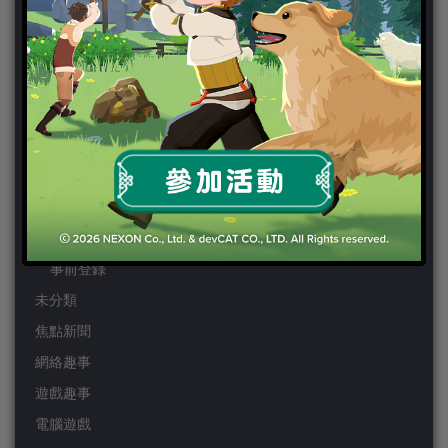
PSP
Wii
Wiiu
XBOX ONE
XBOX360
手機遊戲
Android
IOS
事前登錄
未分類
焦點新聞
網絡趣事
遊戲趣事
電腦遊戲