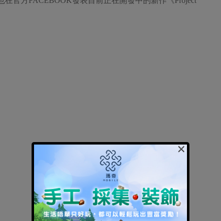
遊戲也在官方FACEBOOK發表目前正在開發中的新作《Project
×