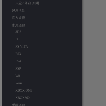
天堂2:革命 新聞
好康活動
官方虛寶
家用遊戲
3DS
PC
PS VITA
PS3
PS4
PSP
Wii
Wiiu
XBOX ONE
XBOX360
手機遊戲