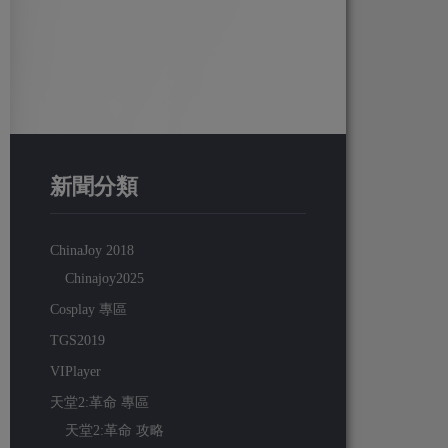
新聞分類
ChinaJoy 2018
Chinajoy2025
Cosplay 專區
TGS2019
VIPlayer
天堂2:革命 專區
天堂2:革命 攻略