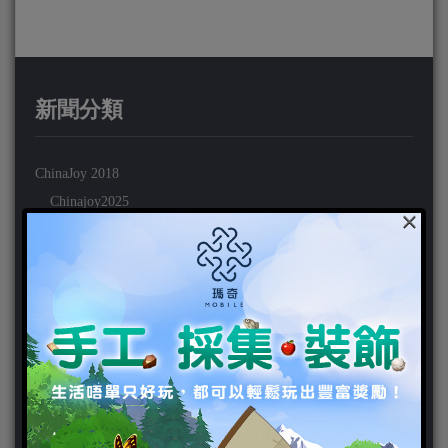
新聞分類
ChinaJoy 2018
Chinajoy2025
×
Cosplay 專區
TGS2019
VIPlayer
天堂2:革命 專區
天堂2:革命 攻略
天堂2:革命 新聞
好康活動
官方虛寶