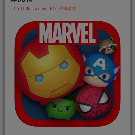
2015-11-06
|
Android
,
IOS
,
手機遊戲