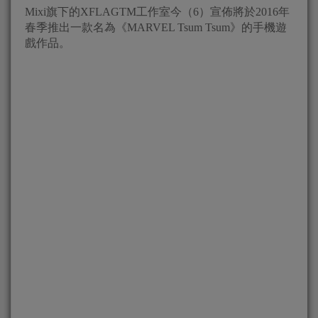
Mixi旗下的XFLAGTM工作室今（6）宣佈將於2016年
春季推出一款名為《MARVEL Tsum Tsum》的手機遊
戲作品。