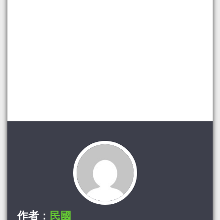
作者：
民國