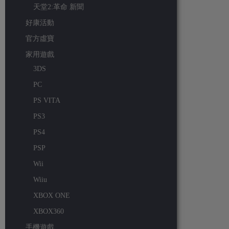
天堂2:革命 新聞
好康活動
官方虛寶
家用遊戲
3DS
PC
PS VITA
PS3
PS4
PSP
Wii
Wiiu
XBOX ONE
XBOX360
手機遊戲