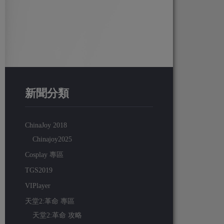
新聞分類
ChinaJoy 2018
Chinajoy2025
Cosplay 專區
TGS2019
VIPlayer
天堂2:革命 專區
天堂2:革命 攻略