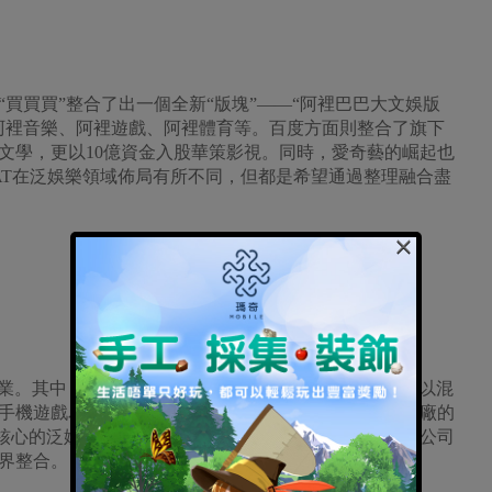
買買買”整合了出一個全新“版塊”——“阿裡巴巴大文娛版
阿裡音樂、阿裡遊戲、阿裡體育等。百度方面則整合了旗下
文學，更以10億資金入股華策影視。同時，愛奇藝的崛起也
AT在泛娛樂領域佈局有所不同，但都是希望通過整理融合盡
×
產業。其中，有不少是從傳統企業轉型而來的，例如，曾以混
手機遊戲為核心的互聯網資訊服務公司；原為服裝製造廠的
為核心的泛娛樂公司… …當然，除了這類本身謀求轉型的公司
界整合。