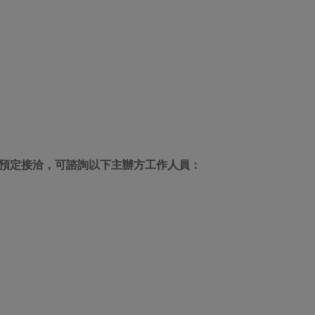
目預定接洽，可諮詢以下主辦方工作人員：