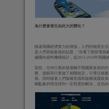
為什麼會發生如此大的變化？
隨著我國經濟實力的增強，人們的物質生活
是人們茶餘飯後的話題，“你看了那部電視劇
據國內資料機構統計，從2013-2016年
當然，任何行業的發展離不開國家政策的扶
樂、遊戲等行業做了相關規定，引導泛娛樂
展。同時隨著人們版權意識和版權保護政策
權亂象的情況得到一定程度的解決，這也給