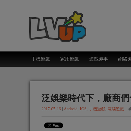
手機遊戲
家用遊戲
遊戲趣事
網絡
泛娛樂時代下，廠商們
2017-05-16
|
Android
,
IOS
,
手機遊戲
,
電腦遊戲