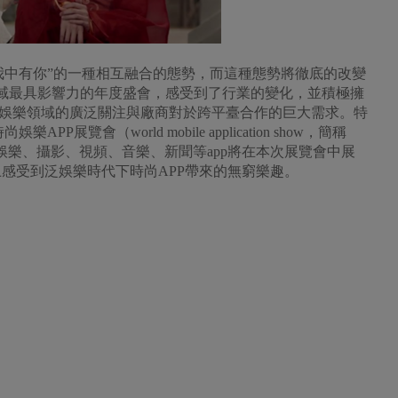
我中有你”的一種相互融合的態勢，而這種態勢將徹底的改變
娛樂領域最具影響力的年度盛會，感受到了行業的變化，並積極擁
娛樂領域的廣泛關注與廠商對於跨平臺合作的巨大需求。特
覽會（world mobile application show，簡稱
尚、娛樂、攝影、視頻、音樂、新聞等app將在本次展覽會中展
ps上感受到泛娛樂時代下時尚APP帶來的無窮樂趣。