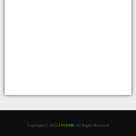
Copyright © 2022
LVUP.HK
. All Rights Reserved