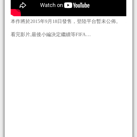
本作將於2015年9月18日發售，登陸平台暫未公佈。
看完影片,最後小編決定繼續等FIFA…