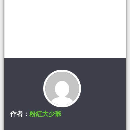
作者：
粉紅大少爺