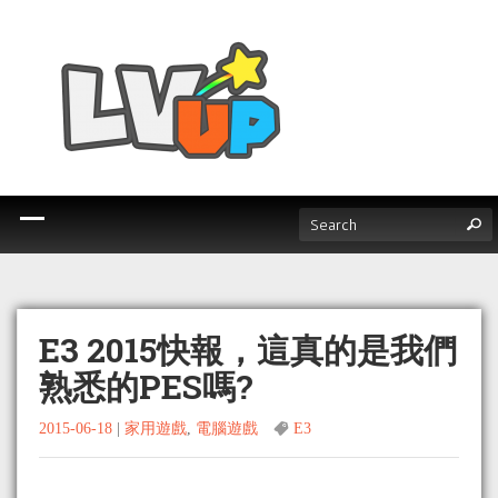
E3 2015快報，這真的是我們
熟悉的PES嗎?
2015-06-18
|
家用遊戲
,
電腦遊戲
E3