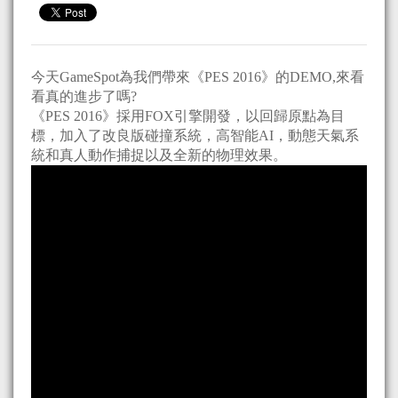
今天GameSpot為我們帶來《PES 2016》的DEMO,來看
看真的進步了嗎?
《PES 2016》採用FOX引擎開發，以回歸原點為目
標，加入了改良版碰撞系統，高智能AI，動態天氣系
統和真人動作捕捉以及全新的物理效果。