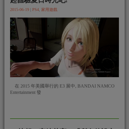
起體驗夏日時光吧!
2015-06-19
|
PS4
,
家用遊戲
在 2015 年美國舉行的 E3 展中, BANDAI NAMCO
Entertainment 發