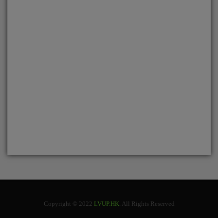
Copyright © 2022
LVUP.HK
. All Rights Reserved