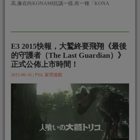
高,像在向KONAMI抗議一樣,有一種「KONA
E3 2015快報，大鷲終要飛翔《最後
的守護者（The Last Guardian）》
正式公佈上市時間！
2015-06-16
|
PS4
,
家用遊戲