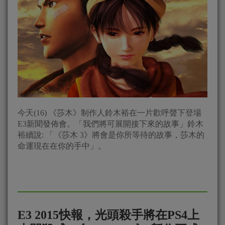
今天(16) 《莎木》制作人鈴木裕在一片歡呼聲下登場
E3新聞發佈會。「我們將可展開接下來的故事」鈴木
裕續說: 「《莎木 3》將會是你所等待的故事，莎木的
命運現在在你的手中」。
E3 2015快報，光頭殺手將在PS4上