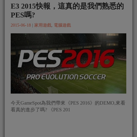
E3 2015快報，這真的是我們熟悉的
PES嗎?
2015-06-18
|
家用遊戲
,
電腦遊戲
今天GameSpot為我們帶來《PES 2016》的DEMO,來看
看真的進步了嗎? 《PES 201