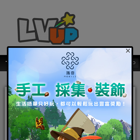
×
E3
值得期待！《火炬之光》移動版榮
獲E3最佳手機遊戲大獎
2015-07-02
|
Android
,
IOS
,
手機遊戲