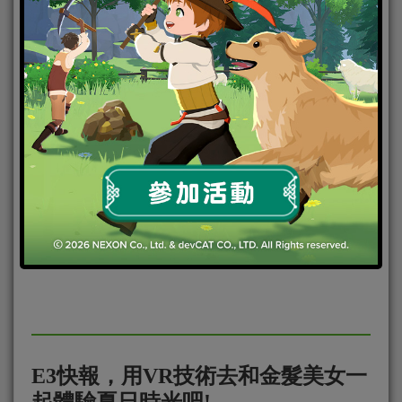
E3展結束之後，海外媒體對在E3展上公佈的最新遊戲
大作進行了一輪的盤點和評比。《火炬之光》移動版
憑藉
E3快報，用VR技術去和金髮美女一