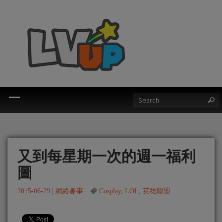
又到每星期一次的週一福利
圖
2015-06-29
|
網絡趣事
Cosplay
,
LOL
,
英雄聯盟