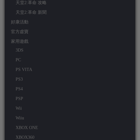
天堂2:革命 攻略
天堂2:革命 新聞
好康活動
官方虛寶
家用遊戲
3DS
PC
PS VITA
PS3
PS4
PSP
Wii
Wiiu
XBOX ONE
XBOX360