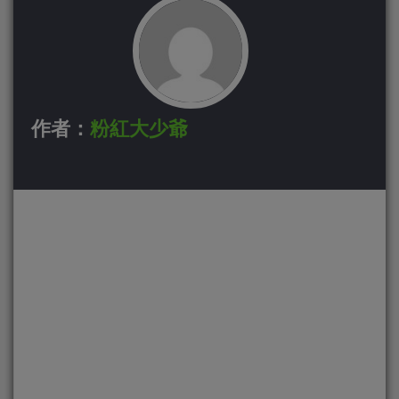
作者：
粉紅大少爺