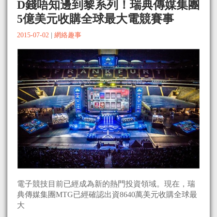
D錢唔知邊到黎系列！瑞典傳媒集團
5億美元收購全球最大電競賽事
2015-07-02
|
網絡趣事
電子競技目前已經成為新的熱門投資領域。現在，瑞
典傳媒集團MTG已經確認出資8640萬美元收購全球最
大