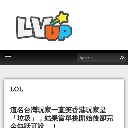
LOL
這名台灣玩家一直笑香港玩家是
「垃圾」，結果當單挑開始後卻完
全無話可說…！