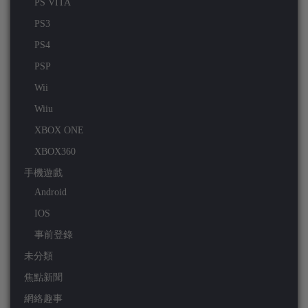
PS VITA
PS3
PS4
PSP
Wii
Wiiu
XBOX ONE
XBOX360
手機遊戲
Android
IOS
事前登錄
未分類
焦點新聞
網絡趣事