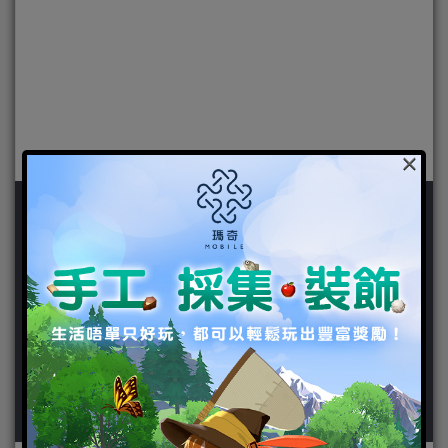
×
作者：
民國