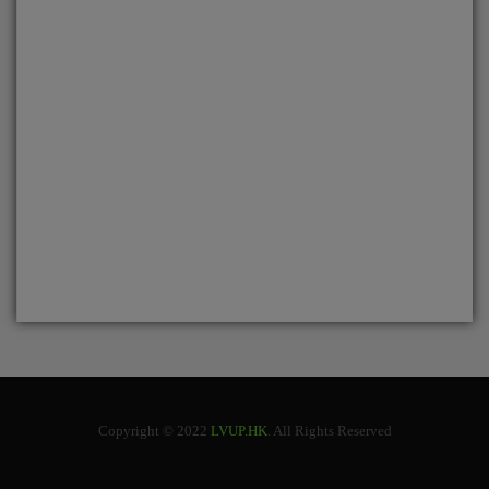
Copyright © 2022
LVUP.HK
. All Rights Reserved