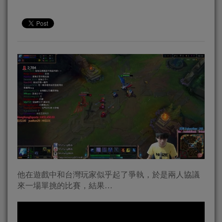
他在遊戲中和台灣玩家似乎起了爭執，於是兩人協議
來一場單挑的比賽，結果…