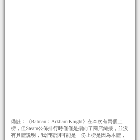
備註：《Batman：Arkham Knight》在本次有兩個上
榜，但Steam公佈排行時僅僅是指向了商店鏈接，並沒
有具體說明，我們猜測可能是一份上榜是因為本體，