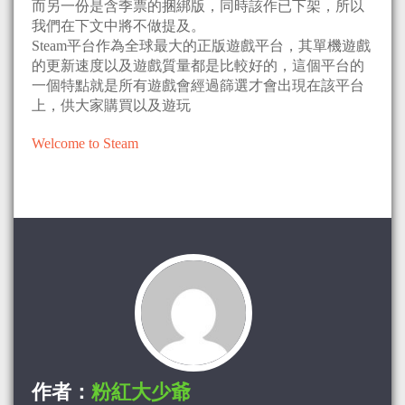
而另一份是含季票的捆綁版，同時該作已下架，所以
我們在下文中將不做提及。
Steam平台作為全球最大的正版遊戲平台，其單機遊戲
的更新速度以及遊戲質量都是比較好的，這個平台的
一個特點就是所有遊戲會經過篩選才會出現在該平台
上，供大家購買以及遊玩
Welcome to Steam
作者：
粉紅大少爺