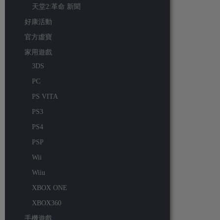
天堂2:革命 新聞
好康活動
官方虛寶
家用遊戲
3DS
PC
PS VITA
PS3
PS4
PSP
Wii
Wiiu
XBOX ONE
XBOX360
手機遊戲