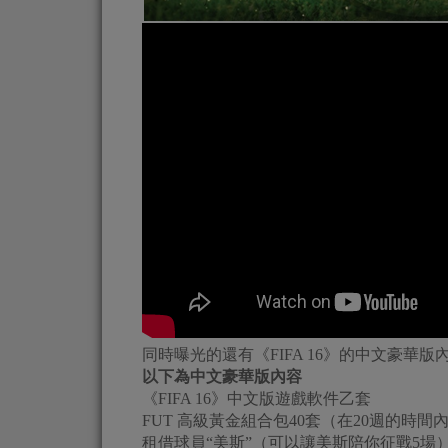
同時曝光的還有《FIFA 16》的中文豪華版
以下為中文豪華版內容
《FIFA 16》中文版遊戲軟件乙套
FUT 高級黃金組合包40套（在20週的時間
租借球員“美斯”（可以讓美斯陪你征戰5場