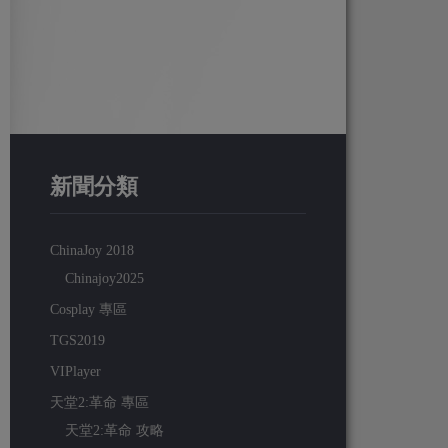
新聞分類
ChinaJoy 2018
Chinajoy2025
Cosplay 專區
TGS2019
VIPlayer
天堂2:革命 專區
天堂2:革命 攻略