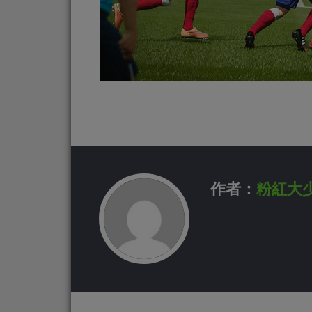
作者：
粉紅大