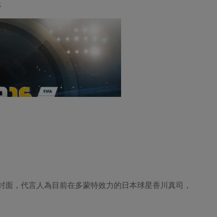
戲
 16》封面，代言人為目前在多蒙特效力的日本球星香川真司，