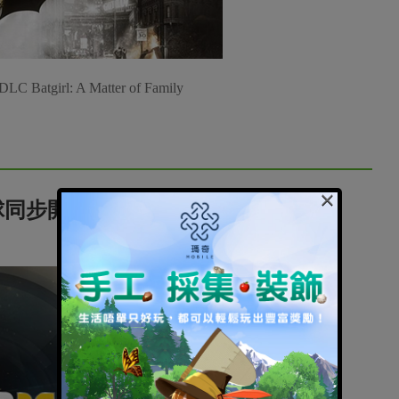
l: A Matter of Family
×
全球同步開波!