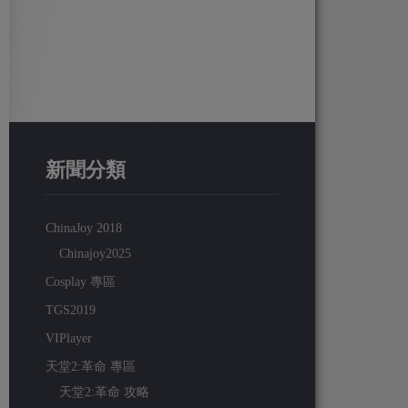
新聞分類
ChinaJoy 2018
Chinajoy2025
Cosplay 專區
TGS2019
VIPlayer
天堂2:革命 專區
天堂2:革命 攻略