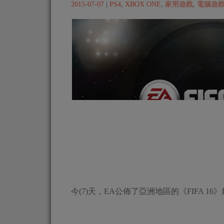
2015-07-07
|
PS4
,
XBOX ONE
,
家用遊戲
,
電腦遊
今(7)天，EA公佈了亞洲地區的《FIFA