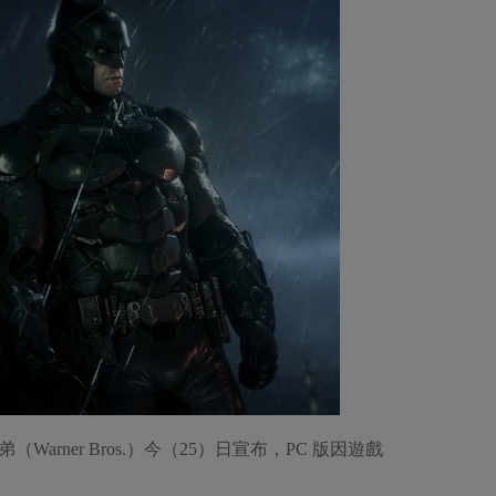
rner Bros.）今（25）日宣布，PC 版因遊戲