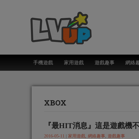
手機遊戲
家用遊戲
遊戲趣事
網絡
XBOX
『最HIT消息』這是遊戲機
2016-05-11
|
家用遊戲
,
網絡趣事
,
遊戲趣事