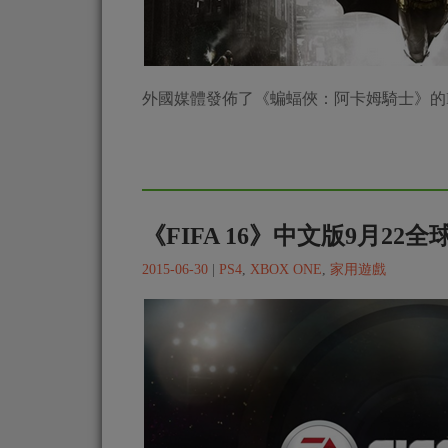
外國媒體發佈了《蝙蝠俠：阿卡姆騎士》的DLC Batgir
《FIFA 16》中文版9月22
2015-06-30
|
PS4
,
XBOX ONE
,
家用遊戲