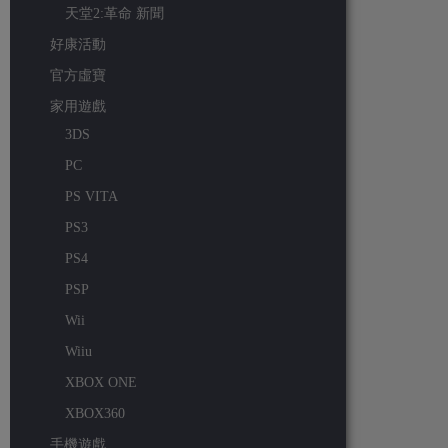
天堂2:革命 新聞
好康活動
官方虛寶
家用遊戲
3DS
PC
PS VITA
PS3
PS4
PSP
Wii
Wiiu
XBOX ONE
XBOX360
手機遊戲