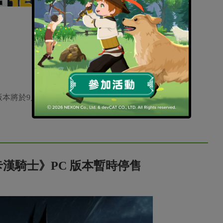
將於9月22日登陸PS4/Xbox One/PC
漢騎士》PC 版本暫時停售