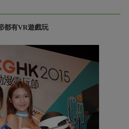
節都有VR遊戲玩