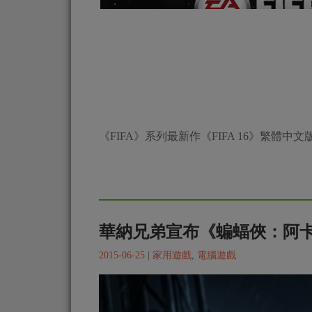
《FIFA》系列最新作《FIFA 16》繁體中文版本
華納兄弟宣布《蝙蝠俠：阿卡
2015-06-25
|
家用遊戲
,
電腦遊戲