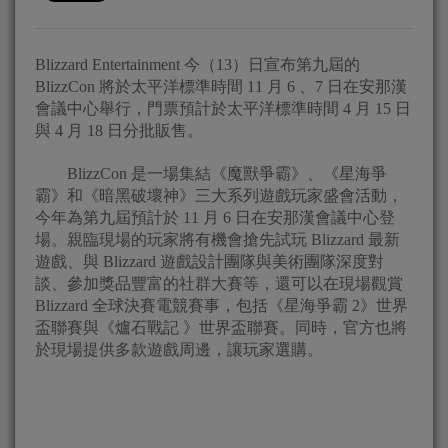
Blizzard Entertainment 今（13）日宣布第九屆的
BlizzCon 將於太平洋標準時間 11 月 6 、7 日在安那漢
會議中心舉行，門票預計於太平洋標準時間 4 月 15 日
與 4 月 18 日分批販售。
BlizzCon 是一場集結《魔獸爭霸》、《星海爭
霸》和《暗黑破壞神》三大系列遊戲玩家盛會活動，
今年為第九屆預計於 11 月 6 日在安那漢會議中心登
場。親臨現場的玩家將有機會搶先試玩 Blizzard 最新
遊戲、與 Blizzard 遊戲設計團隊與美術團隊深度對
談、參加獎品豐富的社群大賽等，還可以在現場觀賞
Blizzard 全球決賽電競賽事，包括《星海爭霸 2》世界
盃聯賽與《爐石戰記 》世界盃聯賽。同時，官方也將
於現場提供多款遊戲周邊，讓玩家選購。