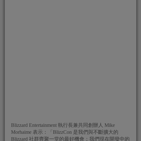
Blizzard Entertainment 執行長兼共同創辦人 Mike
Morhaime 表示：「BlizzCon 是我們與不斷擴大的
Blizzard 社群齊聚一堂的最好機會；我們現在開發中的