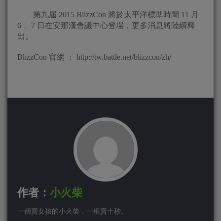
第九屆 2015 BlizzCon 將於太平洋標準時間 11 月
6 、7 日在安那漢會議中心登場，更多消息將陸續釋
出。
BlizzCon 官網 ： http://tw.battle.net/blizzcon/zh/
作者：
小火柴
一個賣女孩的小火柴，一根賣十秒。