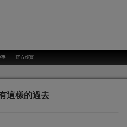
趣事
官方虛寶
有這樣的過去