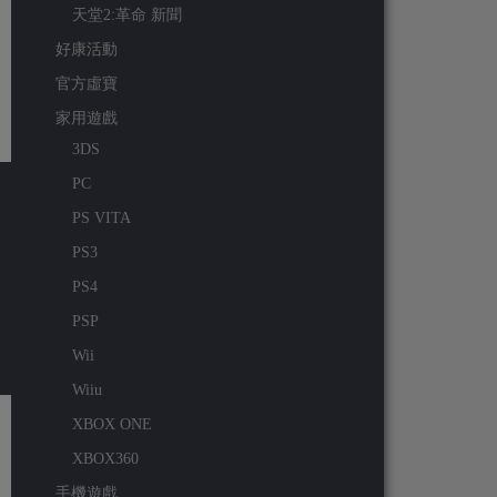
天堂2:革命 新聞
好康活動
官方虛寶
家用遊戲
3DS
PC
PS VITA
PS3
PS4
PSP
Wii
Wiiu
XBOX ONE
XBOX360
手機遊戲