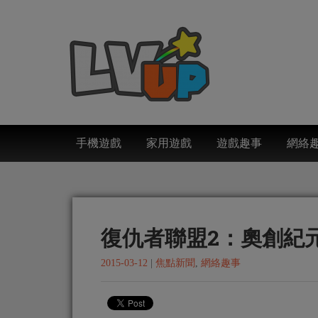
手機遊戲
家用遊戲
遊戲趣事
網絡
復仇者聯盟2：奧創紀元
2015-03-12
|
焦點新聞
,
網絡趣事