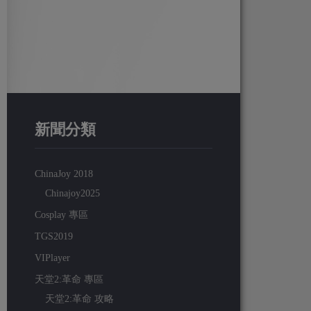
新聞分類
ChinaJoy 2018
Chinajoy2025
Cosplay 專區
TGS2019
VIPlayer
天堂2:革命 專區
天堂2:革命 攻略