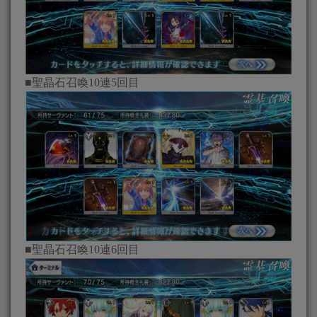
■聖晶石召喚10連5回目
■聖晶石召喚10連6回目