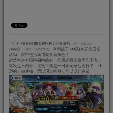
TYPE-MOON 開發的RPG手機遊戲《Fate/Grand
Order》（iOS / Android）今開放了400萬DL記念召喚
活動，當中包括新禮裝及新角色！
當然每次有限時召喚總有一些重課戰士會率先下海，
這次也不例外。這次主角是一日本玩家他進行了「壯
烈的」60連抽，還沒課金的朋友可以以此為鑑。