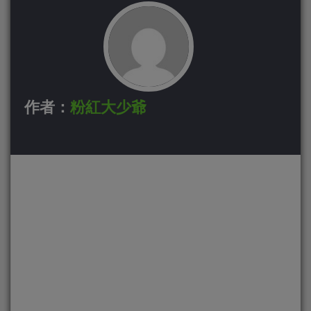
作者：
粉紅大少爺