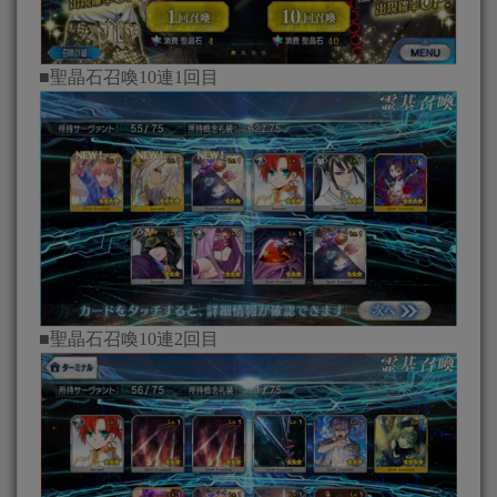
■聖晶石召喚10連1回目
■聖晶石召喚10連2回目