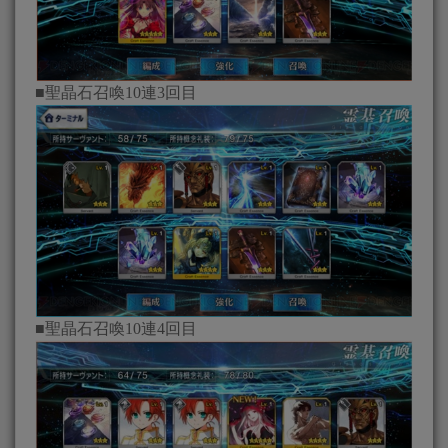
■聖晶石召喚10連3回目
■聖晶石召喚10連4回目