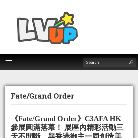
Fate/Grand Order
《Fate/Grand Order》C3AFA HK
參展圓滿落幕！ 展區內精彩活動三
天不間斷，與香港御主一同創造美