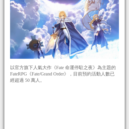
以官方旗下人氣大作《Fate 命運停駐之夜》為主題的
FateRPG《Fate/Grand Order》，目前預約活動人數已
經超過 50 萬人。