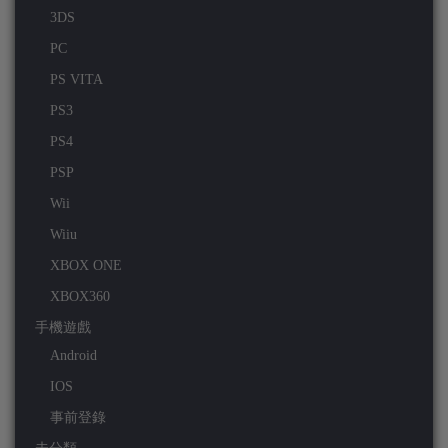
3DS
PC
PS VITA
PS3
PS4
PSP
Wii
Wiiu
XBOX ONE
XBOX360
手機遊戲
Android
IOS
事前登錄