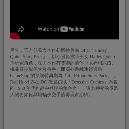
另外，官方並發表本作初回特典為 DLC「Harley
Quinn Story Pack」，以小丑搭擋小丑女 Harley Quinn
為玩家角色，在與本作有關聯的前傳中以專用武器、
機關及技能等大展身手。而國外遊戲連鎖通路
GameStop 的預購特典則為「Red Hood Story Pack」，
Red Hood 為在 DC 漫畫仍以「Detective Comics」為名
的 1950 年代作品中登場的角色之一，這名神秘的反派
人物將如何與蝙蝠俠交手值得玩家期待。