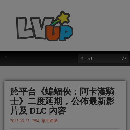
跨平台《蝙蝠俠：阿卡漢騎
士》二度延期，公佈最新影
片及 DLC 內容
2015-03-25
|
PS4
,
家用遊戲