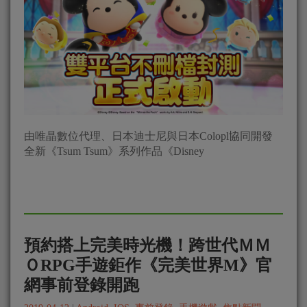
由唯晶數位代理、日本迪士尼與日本Colopl協同開發
全新《Tsum Tsum》系列作品《Disney
預約搭上完美時光機！跨世代ＭＭ
ＯRPG手遊鉅作《完美世界M》官
網事前登錄開跑