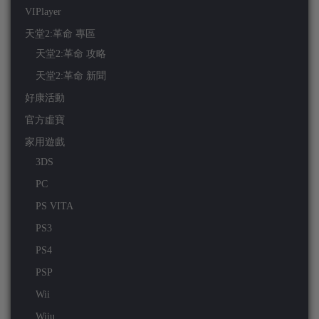
VIPlayer
天堂2:革命 專區
天堂2:革命 攻略
天堂2:革命 新聞
好康活動
官方虛寶
家用遊戲
3DS
PC
PS VITA
PS3
PS4
PSP
Wii
Wiiu