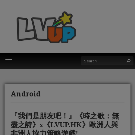
Android
『我們是朋友吧！』《時之歌：無
盡之詩》x《LVUP.HK》歐洲人與
非洲人協力策略遊戲!