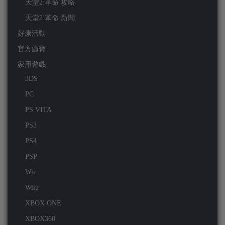
天堂2:革命 攻略
天堂2:革命 新聞
好康活動
官方虛寶
家用遊戲
3DS
PC
PS VITA
PS3
PS4
PSP
Wii
Wiiu
XBOX ONE
XBOX360