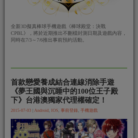
全新3D擬真棒球手機遊戲《棒球殿堂：決戰
CPBL》，將於近期推出不刪檔封測日期及遊戲內容，
同時在7/3～7/6推出事前預約活動。
首款戀愛養成結合連線消除手遊
《夢王國與沉睡中的100位王子殿
下》台港澳獨家代理權確定！
2015-07-03
|
Android
,
IOS
,
事前登錄
,
手機遊戲