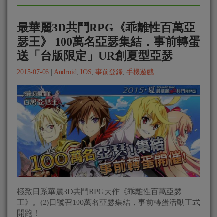
最華麗3D共鬥RPG《乖離性百萬亞
瑟王》 100萬名亞瑟集結．事前轉蛋
送「台版限定」UR創夏型亞瑟
2015-07-06
|
Android
,
IOS
,
事前登錄
,
手機遊戲
極致日系華麗3D共鬥RPG大作《乖離性百萬亞瑟
王》。(2)日號召100萬名亞瑟集結，事前轉蛋活動正式
開跑！