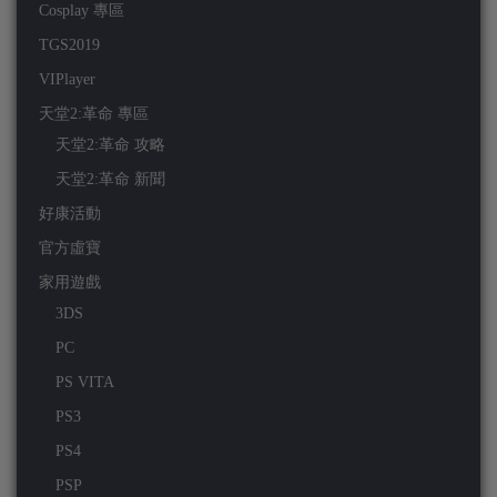
Cosplay 專區
TGS2019
VIPlayer
天堂2:革命 專區
天堂2:革命 攻略
天堂2:革命 新聞
好康活動
官方虛寶
家用遊戲
3DS
PC
PS VITA
PS3
PS4
PSP