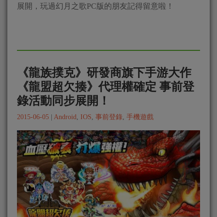
展開，玩過幻月之歌PC版的朋友記得留意啦！
《龍族撲克》研發商旗下手游大作
《龍盟超欠揍》代理權確定 事前登
錄活動同步展開！
2015-06-05
|
Android
,
IOS
,
事前登錄
,
手機遊戲