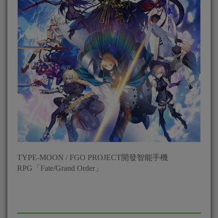
TYPE-MOON / FGO PROJECT開發智能手機
RPG「Fate/Grand Order」