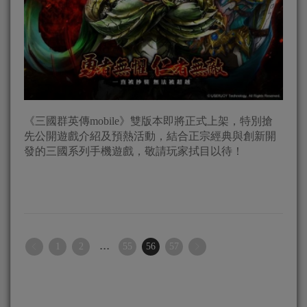
《三國群英傳mobile》雙版本即將正式上架，特別搶
先公開遊戲介紹及預熱活動，結合正宗經典與創新開
發的三國系列手機遊戲，敬請玩家拭目以待！
...
1
2
55
56
57