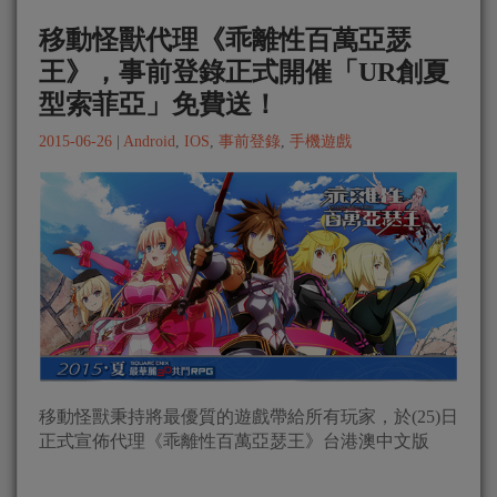
移動怪獸代理《乖離性百萬亞瑟
王》，事前登錄正式開催「UR創夏
型索菲亞」免費送！
2015-06-26
|
Android
,
IOS
,
事前登錄
,
手機遊戲
移動怪獸秉持將最優質的遊戲帶給所有玩家，於(25)日
正式宣佈代理《乖離性百萬亞瑟王》台港澳中文版