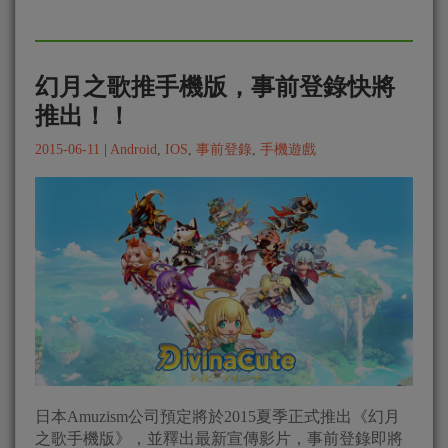
幻月之歌推手機版，事前登錄快將
推出！！
2015-06-11
|
Android
,
IOS
,
事前登錄
,
手機遊戲
日本Amuzism公司預定將於2015夏季正式推出《幻月
之歌手機版》，並釋出最新宣傳影片，事前登錄即將