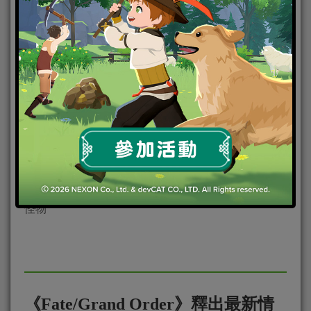
《坦克戰記：烽火大戰》Metal Max Fireworks預定將於
2015夏天正式登陸手機雙平台，由日本角川遊戲研
發，玩家可以直接點擊遊戲畫面就能夠操控坦克對抗
怪物
《Fate/Grand Order》釋出最新情