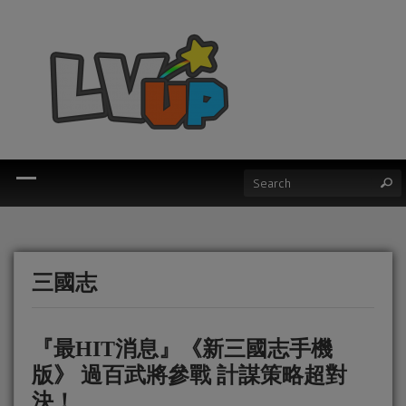
三國志
『最HIT消息』《新三國志手機
版》 過百武將參戰 計謀策略超對
決！