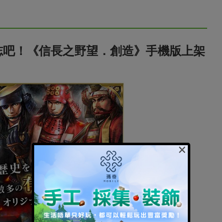
志吧！《信長之野望．創造》手機版上架
×