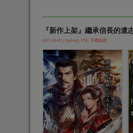
『新作上架』繼承信長的遺
2015-10-02
|
Android
,
IOS
,
手機遊戲