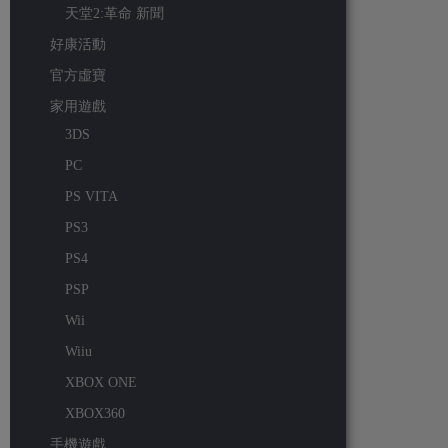
天堂2:革命 新聞
好康活動
官方虛寶
家用遊戲
3DS
PC
PS VITA
PS3
PS4
PSP
Wii
Wiiu
XBOX ONE
XBOX360
手機遊戲