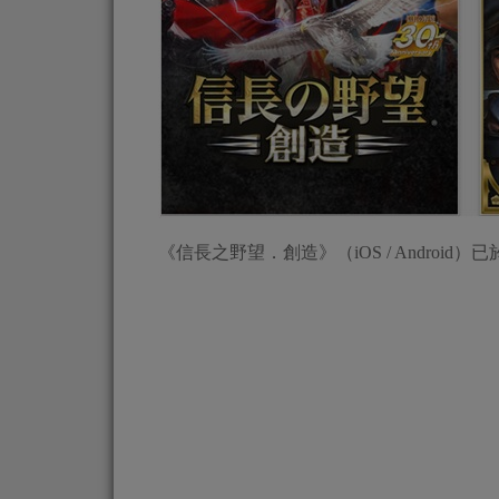
《信長之野望．創造》（iOS / Android