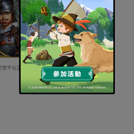
）已於雙平台正式上架，遊戲售價為4,000日圓。