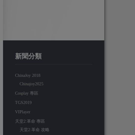
新聞分類
ChinaJoy 2018
Chinajoy2025
Cosplay 專區
TGS2019
VIPlayer
天堂2:革命 專區
天堂2:革命 攻略