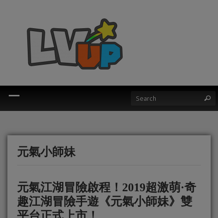
元氣小師妹
元氣江湖冒險啟程！2019超激萌·奇
趣江湖冒險手遊《元氣小師妹》雙
平台正式上市！