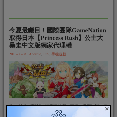
今夏最矚目！國際團隊GameNation
取得日本【Princess Rush】公主大
暴走中文版獨家代理權
2015-06-04
|
Android
,
IOS
,
手機遊戲
GameNation將於6月底邀請台灣、香港、澳門玩家一同
×
享受【公主大暴走‧Princess Rush】最佳在地化遊戲服