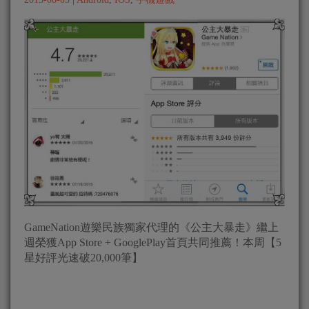
GameNation遊樂民族獨家代理的《公主大暴走》繼上
週榮獲App Store + GooglePlay首頁共同推薦！本周【5
星好評光速破20,000筆】