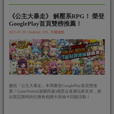
《公主大暴走》 解壓系RPG！ 榮登
GooglePlay首頁雙榜推薦！
2015-07-29
|
Android
,
IOS
,
手機遊戲
慶祝「公主大暴走」本周榮登GooglePlay首頁雙推
薦！GameNation(遊樂民族)感恩台港澳玩家支持，推
出限定限時的任務角色關卡與抽卡回饋活動！