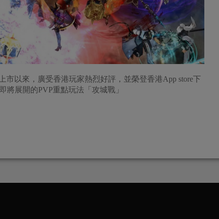
市以來，廣受香港玩家熱烈好評，並榮登香港App store下
即將展開的PVP重點玩法「攻城戰」