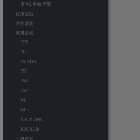
天堂2:革命 新聞
好康活動
官方虛寶
家用遊戲
3DS
PC
PS VITA
PS3
PS4
PSP
Wii
Wiiu
XBOX ONE
XBOX360
手機遊戲