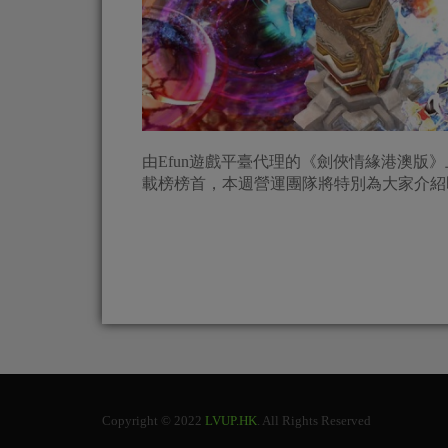
由Efun遊戲平臺代理的《劍俠情緣港澳版》上
載榜榜首，本週營運團隊將特別為大家介紹
Copyright © 2022
LVUP.HK
. All Rights Reserved