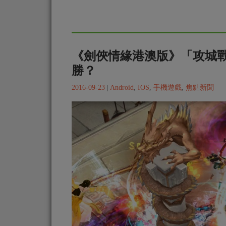
《劍俠情緣港澳版》「攻城
勝？
2016-09-23
|
Android
,
IOS
,
手機遊戲
,
焦點新聞