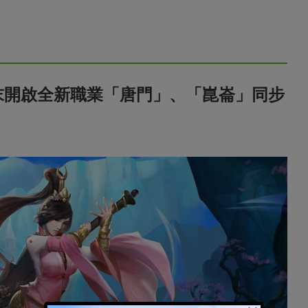
末開啟全新職業「唐門」、「崑崙」同步