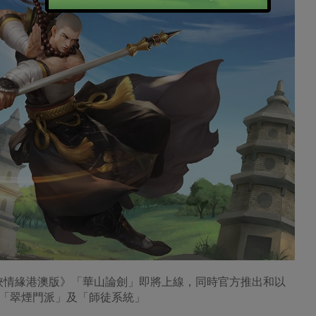
《劍俠情緣港澳版》「華山論劍」即將上線，同時官方推出和以
「翠煙門派」及「師徒系統」