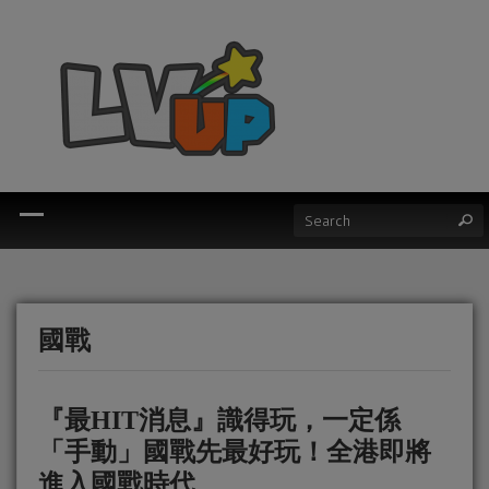
國戰
『最HIT消息』識得玩，一定係
「手動」國戰先最好玩！全港即將
進入國戰時代