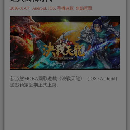
2016-01-07
|
Android
,
IOS
,
手機遊戲
,
焦點新聞
新形態MOBA國戰遊戲《決戰天龍》（iOS / Android）
遊戲預定近期正式上架。