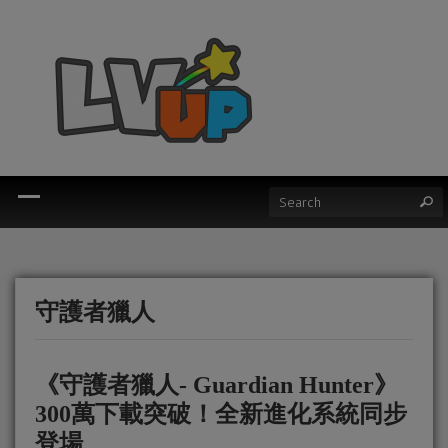
守護者獵人
《守護者獵人- Guardian Hunter》
300萬下載突破！全新進化系統同步
登場