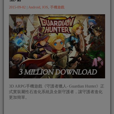
2015-09-02
|
Android
,
IOS
,
手機遊戲
3D ARPG手機遊戲《守護者獵人- Guardian Hunter》正
式實裝屬性石進化系統及全新守護者，讓守護者進化
更加簡單。