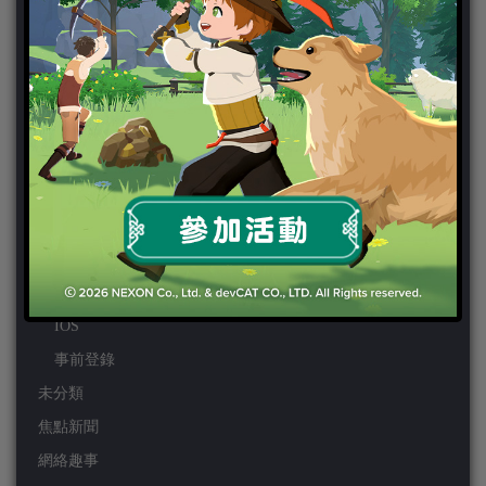
PS3
PS4
PSP
Wii
Wiiu
XBOX ONE
XBOX360
手機遊戲
Android
IOS
事前登錄
未分類
焦點新聞
網絡趣事