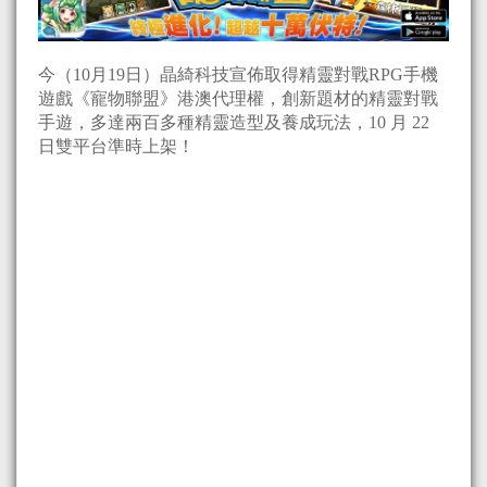
今（10月19日）晶綺科技宣佈取得精靈對戰RPG手機
遊戲《寵物聯盟》港澳代理權，創新題材的精靈對戰
手遊，多達兩百多種精靈造型及養成玩法，10 月 22
日雙平台準時上架！