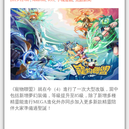
《寵物聯盟》就在今（4）進行了一次大型改版，當中
包括新增夢幻裝備，等級提升至85級，除了新增多種
精靈能進行MEGA進化外亦同步加入更多新款精靈陪
伴大家準備過聖誕！