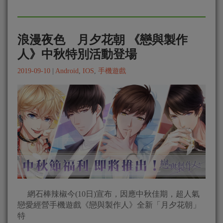
浪漫夜色 月夕花朝 《戀與製作
人》中秋特別活動登場
2019-09-10
|
Android
,
IOS
,
手機遊戲
網石棒辣椒今(10日)宣布，因應中秋佳期，超人氣
戀愛經營手機遊戲《戀與製作人》全新「月夕花朝」
特