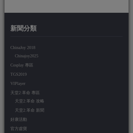
新聞分類
ChinaJoy 2018
Chinajoy2025
Cosplay 專區
TGS2019
VIPlayer
天堂2:革命 專區
天堂2:革命 攻略
天堂2:革命 新聞
好康活動
官方虛寶