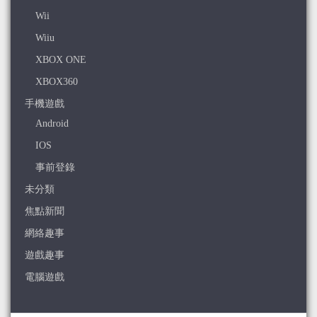
Wii
Wiiu
XBOX ONE
XBOX360
手機遊戲
Android
IOS
事前登錄
未分類
焦點新聞
網絡趣事
遊戲趣事
電腦遊戲