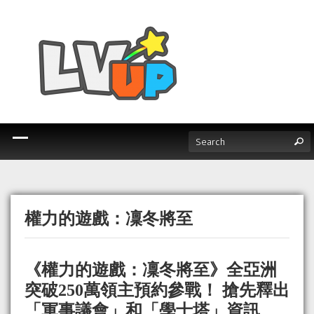
權力的遊戲：凜冬將至
《權力的遊戲：凜冬將至》全亞洲
突破250萬領主預約參戰！ 搶先釋出
「軍事議會」和「學士塔」資訊