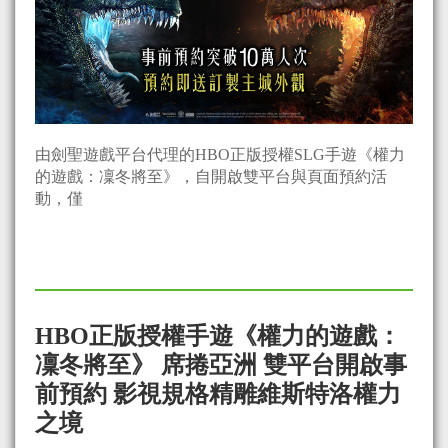
由劍聖遊戲平台代理的HBO正版授權SLG手遊《權力
的遊戲：凜冬將至》，自開啟雙平台與頁面預約活
動，僅
HBO正版授權手遊《權力的遊戲：
凜冬將至》 席捲亞洲 雙平台開啟事
前預約 影視規格精雕維斯特洛權力
之境