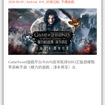
2020-06-09
|
Android
,
IOS
,
好康活動
,
手機遊戲
GameSword遊戲平台今(6/9)宣布取得HBO正版授權戰
爭策略手遊《權力的遊戲：凜冬將至》台、