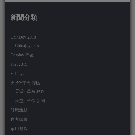
新聞分類
ChinaJoy 2018
Chinajoy2025
Cosplay 專區
TGS2019
VIPlayer
天堂2:革命 專區
天堂2:革命 攻略
天堂2:革命 新聞
好康活動
官方虛寶
家用遊戲