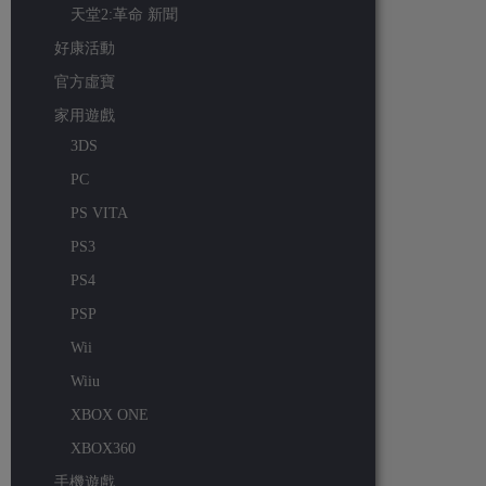
天堂2:革命 新聞
好康活動
官方虛寶
家用遊戲
3DS
PC
PS VITA
PS3
PS4
PSP
Wii
Wiiu
XBOX ONE
XBOX360
手機遊戲