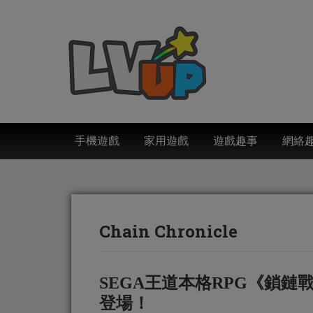
手機遊戲
家用遊戲
遊戲趣事
網絡
Chain Chronicle
SEGA王道本格RPG《鎖
登場！