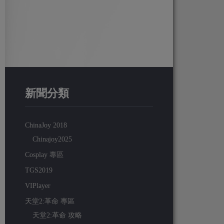
新聞分類
ChinaJoy 2018
Chinajoy2025
Cosplay 專區
TGS2019
VIPlayer
天堂2:革命 專區
天堂2:革命 攻略