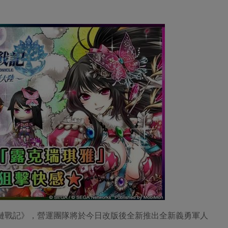
鎖鏈戰記》，營運團隊將於今日改版後全新推出全新義勇軍人