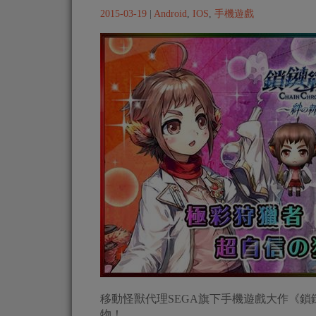
2015-03-19
|
Android
,
IOS
,
手機遊戲
移動怪獸代理SEGA旗下手機遊戲大作《
物！