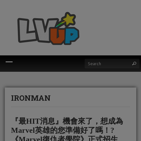
IRONMAN
『最HIT消息』機會來了，想成為
Marvel英雄的您準備好了嗎！?
《Marvel復仇者學院》正式招生