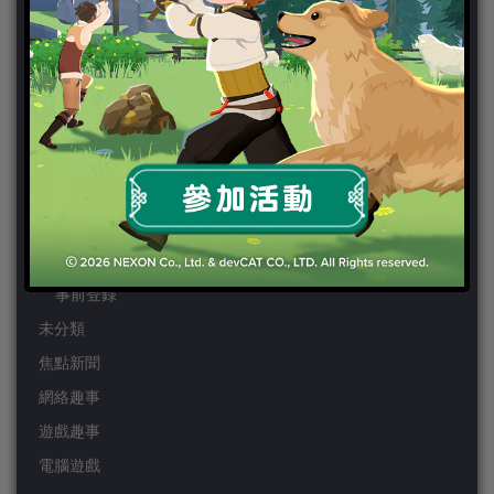
PSP
Wii
Wiiu
XBOX ONE
XBOX360
手機遊戲
Android
IOS
事前登錄
未分類
焦點新聞
網絡趣事
遊戲趣事
電腦遊戲