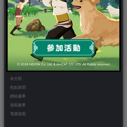
PSP
Wii
Wiiu
XBOX ONE
XBOX360
手機遊戲
Android
IOS
事前登錄
未分類
焦點新聞
網絡趣事
遊戲趣事
電腦遊戲