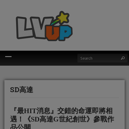
SD高達
『最HIT消息』交錯的命運即將相
遇！《SD高達G世紀創世》參戰作
品公開