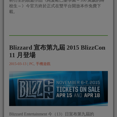
材衍生的續篇作品《純愛歐巴桑學園～100 萬歲的轉
校生～》今官方終於正式在雙平台開放本作免費下
載。
Blizzard 宣布第九屆 2015 BlizzCon
11 月登場
2015-03-13
|
PC
,
手機遊戲
Blizzard Entertainment 今（13）日宣布第九屆的