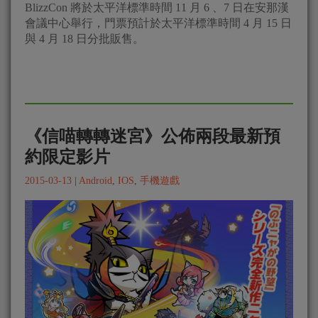
BlizzCon 將於太平洋標準時間 11 月 6 、7 日在安那漢
會議中心舉行，門票預計於太平洋標準時間 4 月 15 日
與 4 月 18 日分批販售。
《信喵轉轉迷宮》公佈兩段最新預
約限定影片
2015-03-13
|
Android
,
IOS
,
手機遊戲