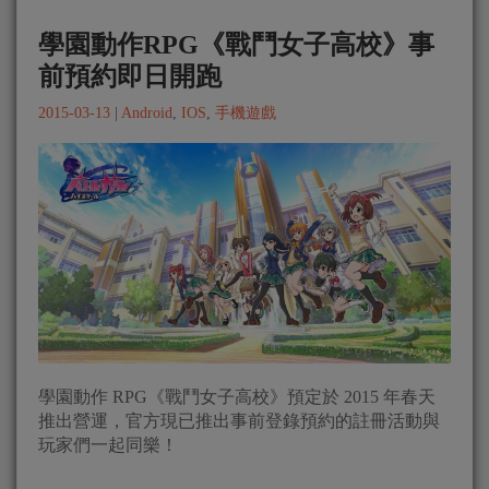
學園動作RPG《戰鬥女子高校》事
前預約即日開跑
2015-03-13
|
Android
,
IOS
,
手機遊戲
學園動作 RPG《戰鬥女子高校》預定於 2015 年春天
推出營運，官方現已推出事前登錄預約的註冊活動與
玩家們一起同樂！