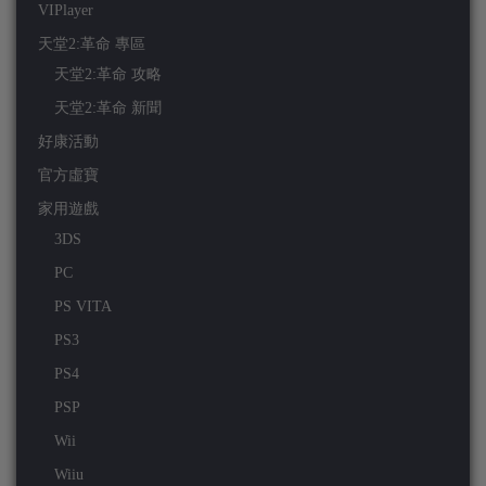
VIPlayer
天堂2:革命 專區
天堂2:革命 攻略
天堂2:革命 新聞
好康活動
官方虛寶
家用遊戲
3DS
PC
PS VITA
PS3
PS4
PSP
Wii
Wiiu