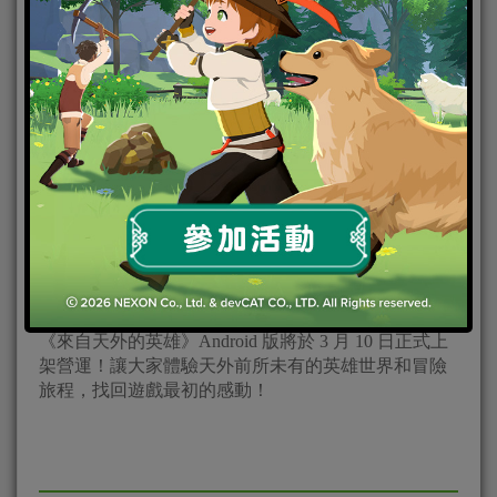
《來自天外的英雄》Android 版將於 3 月 10 日正式上
架營運！讓大家體驗天外前所未有的英雄世界和冒險
旅程，找回遊戲最初的感動！