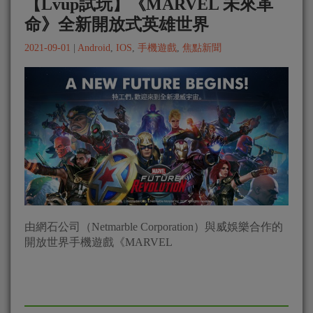
【Lvup試玩】《MARVEL 未來革
命》全新開放式英雄世界
2021-09-01
|
Android
,
IOS
,
手機遊戲
,
焦點新聞
由網石公司（Netmarble Corporation）與威娛樂合作的
開放世界手機遊戲《MARVEL