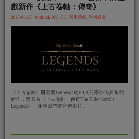
戲新作《上古卷軸：傳奇》
2015-06-15
|
Android
,
IOS
,
PC
,
家用遊戲
,
手機遊戲
《上古卷軸》研發商Bethesda於E3展前率公佈其系列
新作，定名為《上古卷軸：傳奇The Elder Scrolls
Legends》，並釋出有關宣傳影片。