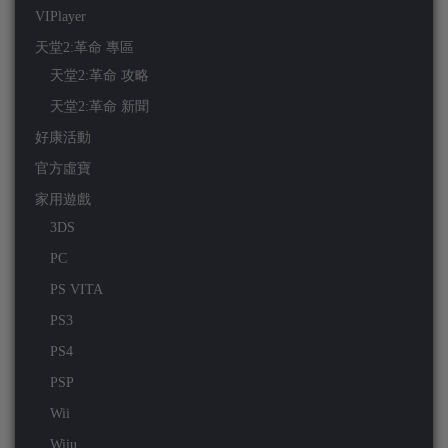
VIPlayer
天堂2:革命 專區
天堂2:革命 攻略
天堂2:革命 新聞
好康活動
官方虛寶
家用遊戲
3DS
PC
PS VITA
PS3
PS4
PSP
Wii
Wiiu