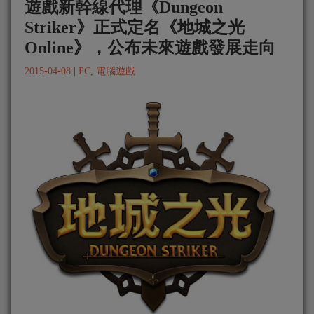
遊戲新幹線代理《Dungeon
Striker》正式定名《地城之光
Online》，公布未來遊戲發展走向
2015-04-08
|
PC
,
電腦遊戲