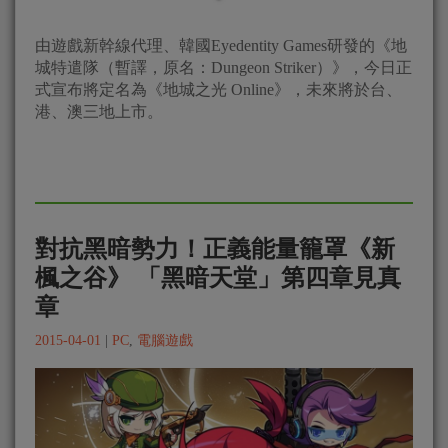
由遊戲新幹線代理、韓國Eyedentity Games研發的《地
城特遣隊（暫譯，原名：Dungeon Striker）》，今日正
式宣布將定名為《地城之光 Online》，未來將於台、
港、澳三地上市。
對抗黑暗勢力！正義能量籠罩《新
楓之谷》 「黑暗天堂」第四章見真
章
2015-04-01
|
PC
,
電腦遊戲