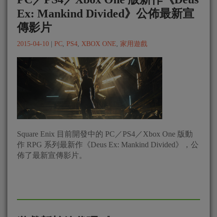
Ex: Mankind Divided》公佈最新宣
傳影片
2015-04-10
|
PC
,
PS4
,
XBOX ONE
,
家用遊戲
Square Enix 目前開發中的 PC／PS4／Xbox One 版動
作 RPG 系列最新作《Deus Ex: Mankind Divided》，公
佈了最新宣傳影片。