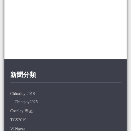
新聞分類
ChinaJoy 2018
Chinajoy2025
Cosplay 專區
TGS2019
VIPlayer