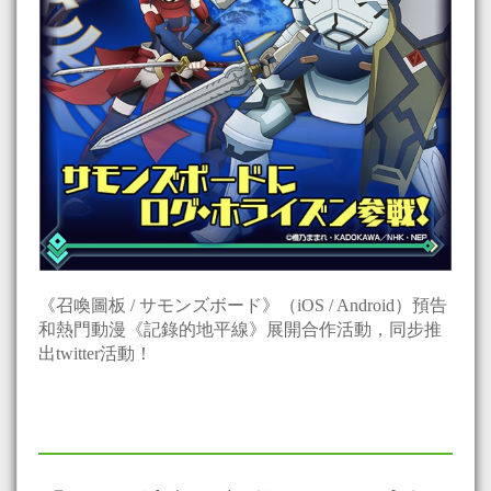
《召喚圖板 / サモンズボード》（iOS / Android）預告
和熱門動漫《記錄的地平線》展開合作活動，同步推
出twitter活動！