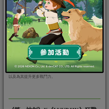
超破壞系無雙動漫手遊《第一神劍》將於近日進行改
版，預計推出新玩法「符石系統」，更豐富遊戲內容
以及為其提升更多戰鬥力。