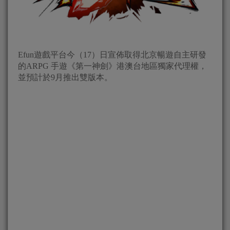
Efun遊戲平台今（17）日宣佈取得北京暢遊自主研發
的ARPG 手遊《第一神劍》港澳台地區獨家代理權，
並預計於9月推出雙版本。